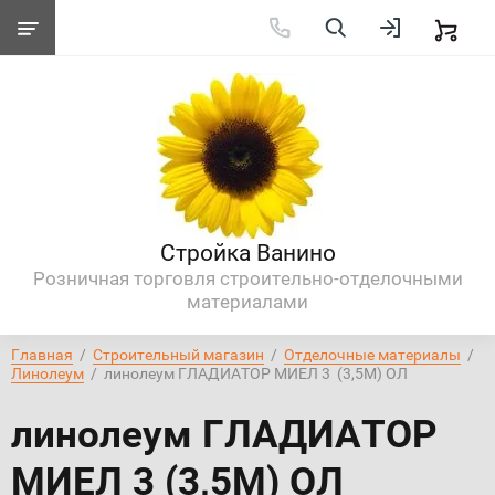
Стройка Ванино
Розничная торговля строительно-отделочными
материалами
Главная
  /  
Строительный магазин
  /  
Отделочные материалы
  /  
Линолеум
  /  линолеум ГЛАДИАТОР МИЕЛ 3  (3,5М) ОЛ
линолеум ГЛАДИАТОР
МИЕЛ 3 (3,5М) ОЛ