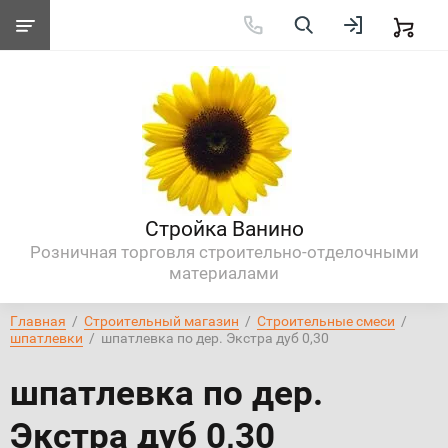
Стройка Ванино
Розничная торговля строительно-отделочными
материалами
Главная
  /  
Строительный магазин
  /  
Строительные смеси
  /  
шпатлевки
  /  шпатлевка по дер. Экстра дуб 0,30
шпатлевка по дер.
Экстра дуб 0,30