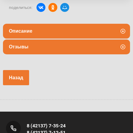
поделиться:
Описание
Отзывы
Назад
8 (42137) 7-35-24
8 (42137) 7-12-51