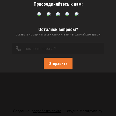
Присоединяйтесь к нам:
Остались вопросы?
оставьте номер и мы свяжемся с вами в ближайшее время
Отправить
Создание,
разработка сайта
— студия Мегагрупп.ру.