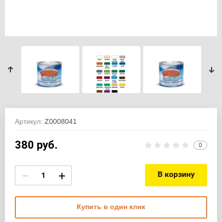
Артикул:
Z0008041
380
руб.
0
−
+
В корзину
Купить в один клик