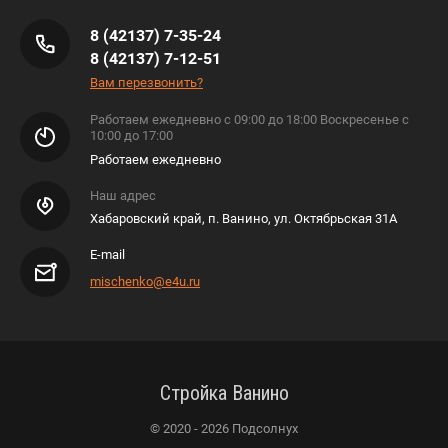
8 (42137) 7-35-24
8 (42137) 7-12-51
Вам перезвонить?
Работаем ежедневно с 09:00 до 18:00 Воскресенье с
10:00 до 17:00
Работаем ежедневно
Наш адрес
Хабаровский край, п. Ванино, ул. Октябрьская 31А
E-mail
mischenko@e4u.ru
Стройка Ванино
© 2020 - 2026 Подсолнух