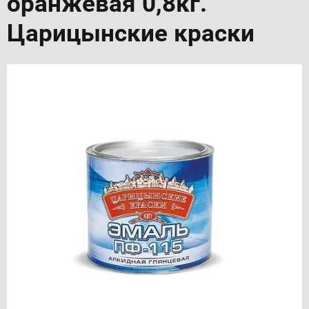
оранжевая 0,8кг.
Царицынские краски