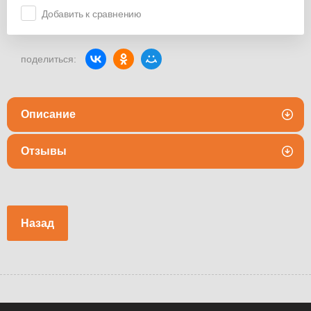
Добавить к сравнению
поделиться:
Описание
Отзывы
Назад